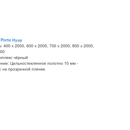
 Porte Нуар
ы:
400 х 2000, 600 х 2000, 700 х 2000, 800 х 2000,
000
иплекс чёрный
ение:
Цельностеклянное полотно 10 мм -
с на прозрачной пленке.