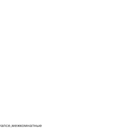
туапсе,межкомнатные