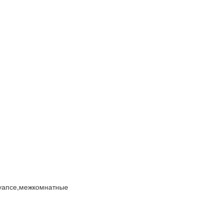
туапсе,межкомнатные