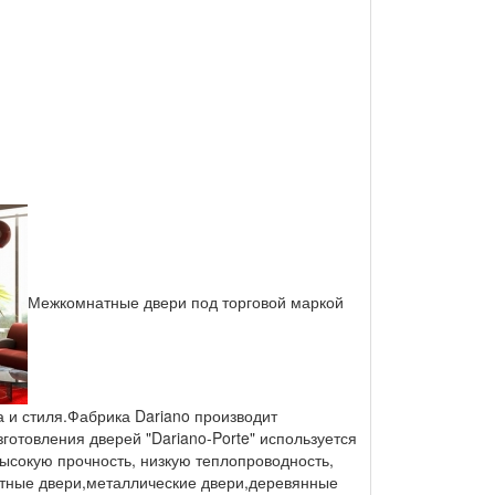
Межкомнатные двери под торговой маркой
а и стиля.Фабрика Dariano производит
отовления дверей "Dariano-Porte" используется
 высокую прочность, низкую теплопроводность,
атные двери,металлические двери,деревянные