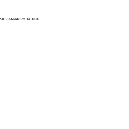
туапсе,межкомнатные