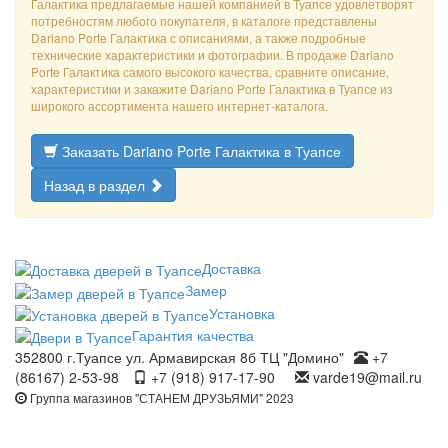
Галактика предлагаемые нашей компанией в Туапсе удовлетворят
потребностям любого покупателя, в каталоге представлены
Dariano Porte Галактика с описаниями, а также подробные
технические характеристики и фотографии. В продаже Dariano
Porte Галактика самого высокого качества, сравните описание,
характеристики и закажите Dariano Porte Галактика в Туапсе из
широкого ассортимента нашего интернет-каталога.
Заказать Dariano Porte Галактика в Туапсе
Назад в раздел
Доставка
Замер
Установка
Гарантия качества
352800 г.Туапсе ул. Армавирская 8б ТЦ "Домино"
+7
(86167) 2-53-98
+7 (918) 917-17-90
varde19@mail.ru
Группа магазинов "СТАНЕМ ДРУЗЬЯМИ" 2023