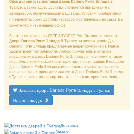
Срок и стоимость доставки Дверь Dariano Porte Эллада в
, а также адрес доставки уточняется при контакте с
Туапсе
менеджером, обслуживающим Ваш заказ. Условия приобретения
(предоплата, сроки доставки) товаров, поставляемых на заказ, Вы
можете уточнить в нашем офисе.
В интернет-каталоге «ДВЕРИ-ТУАПСЕ.РФ» Вы можете заказать
по низким ценам. Дверь
Дверь Dariano Porte Эллада В Туапсе
Dariano Porte Эллада предлагаемые нашей компанией в Туапсе
удовлетворят потребностям любого покупателя, в каталоге
представлены Дверь Dariano Porte Эллада с описаниями, а также
подробные технические характеристики и фотографии. В продаже
Дверь Dariano Porte Эллада самого высокого качества, сравните
описание, характеристики и закажите Дверь Dariano Porte Эллада
в Туапсе из широкого ассортимента нашего интернет-каталога.
Заказать Дверь Dariano Porte Эллада в Туапсе
Назад в раздел
Доставка
Замер