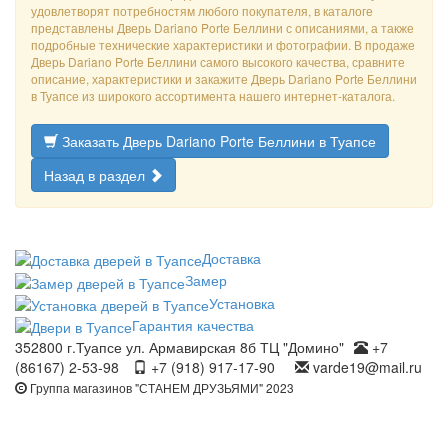
удовлетворят потребностям любого покупателя, в каталоге
представлены Дверь Dariano Porte Беллини с описаниями, а также
подробные технические характеристики и фотографии. В продаже
Дверь Dariano Porte Беллини самого высокого качества, сравните
описание, характеристики и закажите Дверь Dariano Porte Беллини
в Туапсе из широкого ассортимента нашего интернет-каталога.
Заказать Дверь Dariano Porte Беллини в Туапсе
Назад в раздел
Доставка
Замер
Установка
Гарантия качества
352800 г.Туапсе ул. Армавирская 8б ТЦ "Домино"
+7
(86167) 2-53-98
+7 (918) 917-17-90
varde19@mail.ru
Группа магазинов "СТАНЕМ ДРУЗЬЯМИ" 2023