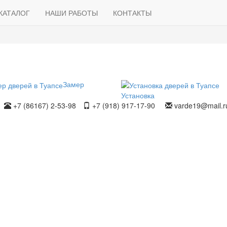
КАТАЛОГ
НАШИ РАБОТЫ
КОНТАКТЫ
Замер
Установка
+7 (86167) 2-53-98
+7 (918) 917-17-90
varde19@mail.r