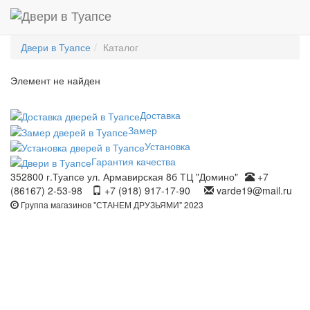
Двери в Туапсе
Каталог
Элемент не найден
Доставка
Замер
Установка
Гарантия качества
352800 г.Туапсе ул. Армавирская 8б ТЦ "Домино"
+7
(86167) 2-53-98
+7 (918) 917-17-90
varde19@mail.ru
Группа магазинов "СТАНЕМ ДРУЗЬЯМИ" 2023