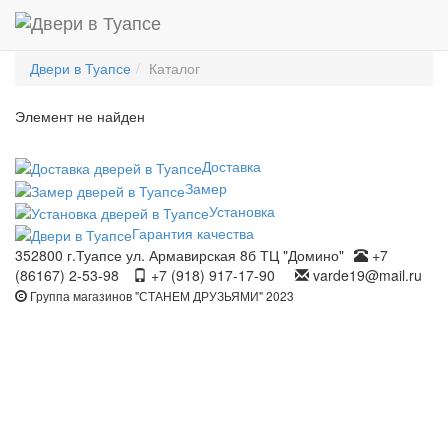
Двери в Туапсе
Каталог
Элемент не найден
Доставка
Замер
Установка
Гарантия качества
352800 г.Туапсе ул. Армавирская 8б ТЦ "Домино"
+7
(86167) 2-53-98
+7 (918) 917-17-90
varde19@mail.ru
Группа магазинов "СТАНЕМ ДРУЗЬЯМИ" 2023