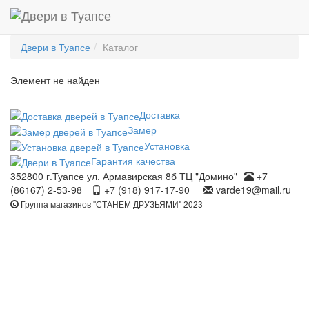
Двери в Туапсе
Каталог
Элемент не найден
Доставка
Замер
Установка
Гарантия качества
352800 г.Туапсе ул. Армавирская 8б ТЦ "Домино"
+7
(86167) 2-53-98
+7 (918) 917-17-90
varde19@mail.ru
Группа магазинов "СТАНЕМ ДРУЗЬЯМИ" 2023