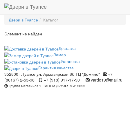
Двери в Туапсе
Каталог
Элемент не найден
Доставка
Замер
Установка
Гарантия качества
352800 г.Туапсе ул. Армавирская 8б ТЦ "Домино"
+7
(86167) 2-53-98
+7 (918) 917-17-90
varde19@mail.ru
Группа магазинов "СТАНЕМ ДРУЗЬЯМИ" 2023