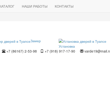
КАТАЛОГ
НАШИ РАБОТЫ
КОНТАКТЫ
Замер
Установка
+7 (86167) 2-53-98
+7 (918) 917-17-90
varde19@mail.r