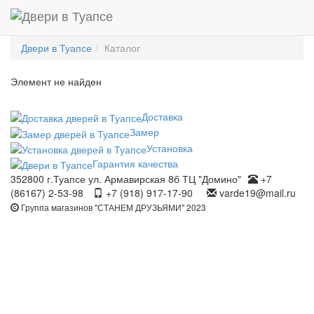
Двери в Туапсе
Каталог
Элемент не найден
Доставка
Замер
Установка
Гарантия качества
352800 г.Туапсе ул. Армавирская 8б ТЦ "Домино"
+7
(86167) 2-53-98
+7 (918) 917-17-90
varde19@mail.ru
Группа магазинов "СТАНЕМ ДРУЗЬЯМИ" 2023