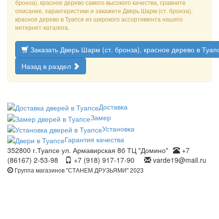
бронза), красное дерево самого высокого качества, сравните
описание, характеристики и закажите Дверь Шарм (ст. бронза),
красное дерево в Туапсе из широкого ассортимента нашего
интернет-каталога.
Заказать Дверь Шарм (ст. бронза), красное дерево в Туап
Назад в раздел
Доставка
Замер
Установка
Гарантия качества
352800 г.Туапсе ул. Армавирская 8б ТЦ "Домино"
+7
(86167) 2-53-98
+7 (918) 917-17-90
varde19@mail.ru
Группа магазинов "СТАНЕМ ДРУЗЬЯМИ" 2023