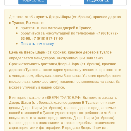
Для того, чтобы
купить Дверь Шарм (ст. бронза), красное дерево
, Вы можете:
в Туапсе
приехать в наш
,
магазин дверей в Туапсе
обратиться за консультацией по телефонам
+7 (86167) 2-
53-98, +7 (918) 917-17-90
Послать нам заявку
Цена на Дверь Шарм (ст. бронза), красное дерево в Туапсе
определяется менеджером, обслуживающим Ваш заказ.
Срок и стоимость доставки Дверь Шарм (ст. бронза), красное
, а также адрес доставки уточняется при контакте
дерево в Туапсе
с менеджером, обслуживающим Ваш заказ. Условия приобретения
(предоплата, сроки доставки) товаров, поставляемых на заказ, Вы
можете уточнить в нашем офисе.
В интернет-каталоге «ДВЕРИ-ТУАПСЕ.РФ» Вы можете заказать
по низким
Дверь Шарм (ст. бронза), красное дерево В Туапсе
ценам. Дверь Шарм (ст. бронза), красное дерево предлагаемые
нашей компанией в Туапсе удовлетворят потребностям любого
покупателя, в каталоге представлены Дверь Шарм (ст. бронза),
красное дерево с описаниями, а также подробные технические
характеристики и фотографии. В продаже Дверь Шарм (ст.