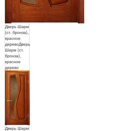
Дверь Шарм
(ст. бронза),
красное
дерево
Дверь
Шарм (ст.
бронза),
красное
дерево
Дверь Шарм