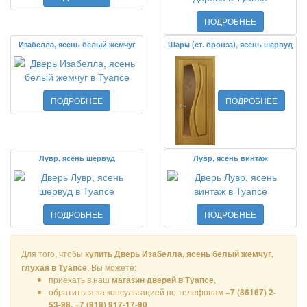
ПОДРОБНЕЕ
Изабелла, ясень белый жемчуг
Шарм (ст. бронза), ясень шервуд
ПОДРОБНЕЕ
ПОДРОБНЕЕ
Лувр, ясень шервуд
Лувр, ясень винтаж
ПОДРОБНЕЕ
ПОДРОБНЕЕ
Для того, чтобы
купить Дверь Изабелла, ясень белый жемчуг,
, Вы можете:
глухая в Туапсе
приехать в наш
,
магазин дверей в Туапсе
обратиться за консультацией по телефонам
+7 (86167) 2-
53-98, +7 (918) 917-17-90