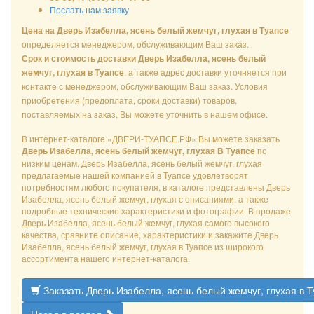
Послать нам заявку
Цена на Дверь Изабелла, ясень белый жемчуг, глухая в Туапсе
определяется менеджером, обслуживающим Ваш заказ.
Срок и стоимость доставки Дверь Изабелла, ясень белый
, а также адрес доставки уточняется при
жемчуг, глухая в Туапсе
контакте с менеджером, обслуживающим Ваш заказ. Условия
приобретения (предоплата, сроки доставки) товаров,
поставляемых на заказ, Вы можете уточнить в нашем офисе.
В интернет-каталоге «ДВЕРИ-ТУАПСЕ.РФ» Вы можете заказать
по
Дверь Изабелла, ясень белый жемчуг, глухая В Туапсе
низким ценам. Дверь Изабелла, ясень белый жемчуг, глухая
предлагаемые нашей компанией в Туапсе удовлетворят
потребностям любого покупателя, в каталоге представлены Дверь
Изабелла, ясень белый жемчуг, глухая с описаниями, а также
подробные технические характеристики и фотографии. В продаже
Дверь Изабелла, ясень белый жемчуг, глухая самого высокого
качества, сравните описание, характеристики и закажите Дверь
Изабелла, ясень белый жемчуг, глухая в Туапсе из широкого
ассортимента нашего интернет-каталога.
Заказать Дверь Изабелла, ясень белый жемчуг, глухая в 