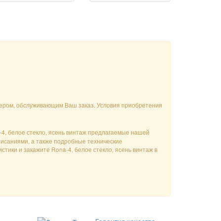
джером, обслуживающим Ваш заказ. Условия приобретения
-4, белое стекло, ясень винтаж предлагаемые нашей
описаниями, а также подробные технические
стики и закажите Rona-4, белое стекло, ясень винтаж в