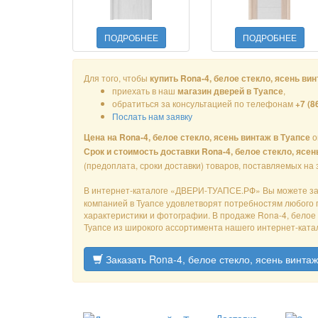
ПОДРОБНЕЕ
ПОДРОБНЕЕ
Для того, чтобы
купить Rona-4, белое стекло, ясень ви
приехать в наш
,
магазин дверей в Туапсе
обратиться за консультацией по телефонам
+7 (8
Послать нам заявку
о
Цена на Rona-4, белое стекло, ясень винтаж в Туапсе
Срок и стоимость доставки Rona-4, белое стекло, ясен
(предоплата, сроки доставки) товаров, поставляемых на
В интернет-каталоге «ДВЕРИ-ТУАПСЕ.РФ» Вы можете з
компанией в Туапсе удовлетворят потребностям любого п
характеристики и фотографии. В продаже Rona-4, белое с
Туапсе из широкого ассортимента нашего интернет-ката
Заказать Rona-4, белое стекло, ясень винтаж