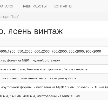
КАТАЛОГ
НАШИ РАБОТЫ
КОНТАКТЫ
екция "Italy"
о, ясень винтаж
 600х1900, 550х2000, 600х2000, 700х2000, 800х2000, 900х2000
сны, филенка МДФ, глухое/со стеклом
еклопакет 5 мм, безопасное, триплекс, белое / черное
ссив сосны, с уплотнителем и пазом для добора
ямоугольной формы, изготовлен из МДФ 16 мм (боковой) и 10 мм (
0 мм, 140 мм, 400 мм, изготовлены из МДФ 10 мм