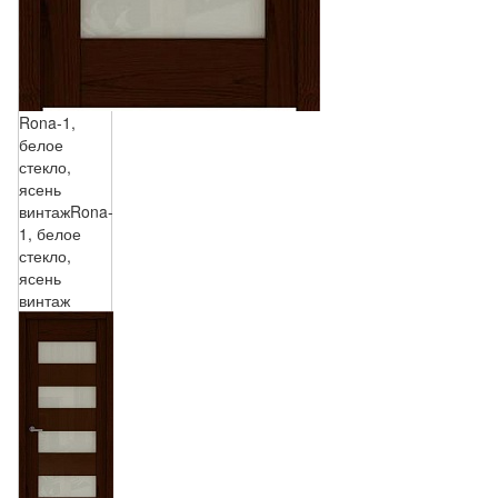
Rona-1,
белое
стекло,
ясень
винтаж
Rona-
1, белое
стекло,
ясень
винтаж