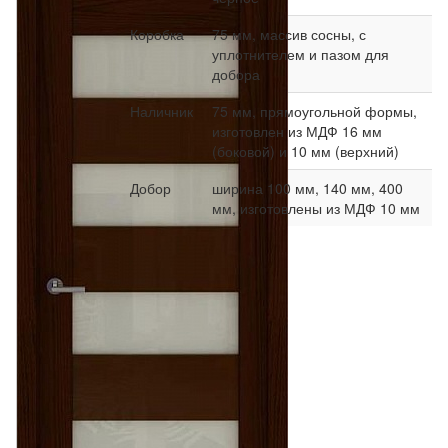
Коробка
75 мм, массив сосны, с
уплотнителем и пазом для
добора
Наличник
75 мм, прямоугольной формы,
изготовлен из МДФ 16 мм
(боковой) и 10 мм (верхний)
Добор
ширина 100 мм, 140 мм, 400
мм, изготовлены из МДФ 10 мм