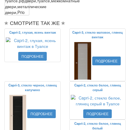
туапсе.рф
двери,туапсе,межкомнатные
двери,металлические
двери,Prio
СМОТРИТЕ ТАК ЖЕ
Capri-2, глухая, ясень винтаж
Capri-3, стекло матовое, глянец
винтаж
ПОДРОБНЕЕ
ПОДРОБНЕЕ
Capri-3, стекло черное, глянец
Capri-2, стекло белое, глянец
капучино
серый
ПОДРОБНЕЕ
ПОДРОБНЕЕ
Capri-2, стекло белое, глянец
белый