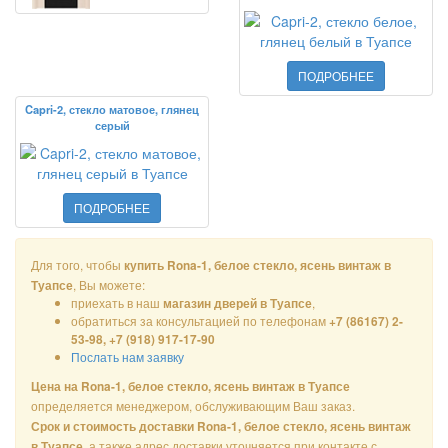
ПОДРОБНЕЕ
Capri-2, стекло матовое, глянец
серый
ПОДРОБНЕЕ
Для того, чтобы
купить Rona-1, белое стекло, ясень винтаж в
, Вы можете:
Туапсе
приехать в наш
,
магазин дверей в Туапсе
обратиться за консультацией по телефонам
+7 (86167) 2-
53-98, +7 (918) 917-17-90
Послать нам заявку
Цена на Rona-1, белое стекло, ясень винтаж в Туапсе
определяется менеджером, обслуживающим Ваш заказ.
Срок и стоимость доставки Rona-1, белое стекло, ясень винтаж
, а также адрес доставки уточняется при контакте с
в Туапсе