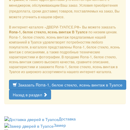
менеджером, обслуживающим Ваш заказ. Условия приобретения
(предоплата, сроки доставки) товаров, поставляемых на заказ, Вы
можете уточнить в нашем офисе.
В интернет-каталоге «ДВЕРИ-ТУАПСЕ.РФ» Вы можете заказать
по низким ценам.
Rona-1, белое стекло, ясень винтаж В Туапсе
Rona-1, белое стекло, ясень винтаж предлагаемые нашей
компанией в Туапсе удовлетворят потребностям любого
покупателя, в каталоге представлены Rona-1, белое стекло, ясень
винтаж с описаниями, а также подробные технические
характеристики и фотографии. В продаже Rona-1, белое стекло,
ясень винтаж самого высокого качества, сравните описание,
характеристики и закажите Rona-1, белое стекло, ясень винтаж в
Туапсе из широкого ассортимента нашего интернет-каталога.
Заказать Rona-1, белое стекло, ясень винтаж в Туапсе
Назад в раздел
Доставка
Замер