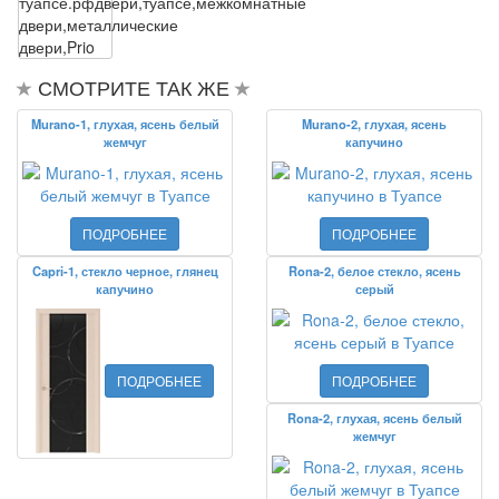
туапсе.рф
двери,туапсе,межкомнатные
двери,металлические
двери,Prio
СМОТРИТЕ ТАК ЖЕ
Murano-1, глухая, ясень белый
Murano-2, глухая, ясень
жемчуг
капучино
ПОДРОБНЕЕ
ПОДРОБНЕЕ
Capri-1, стекло черное, глянец
Rona-2, белое стекло, ясень
капучино
серый
ПОДРОБНЕЕ
ПОДРОБНЕЕ
Rona-2, глухая, ясень белый
жемчуг