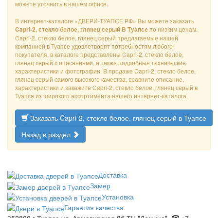
можете уточнить в нашем офисе.
В интернет-каталоге «ДВЕРИ-ТУАПСЕ.РФ» Вы можете заказать
по низким ценам.
Capri-2, стекло белое, глянец серый В Туапсе
Capri-2, стекло белое, глянец серый предлагаемые нашей
компанией в Туапсе удовлетворят потребностям любого
покупателя, в каталоге представлены Capri-2, стекло белое,
глянец серый с описаниями, а также подробные технические
характеристики и фотографии. В продаже Capri-2, стекло белое,
глянец серый самого высокого качества, сравните описание,
характеристики и закажите Capri-2, стекло белое, глянец серый в
Туапсе из широкого ассортимента нашего интернет-каталога.
Заказать Capri-2, стекло белое, глянец серый в Туапсе
Назад в раздел
Доставка
Замер
Установка
Гарантия качества