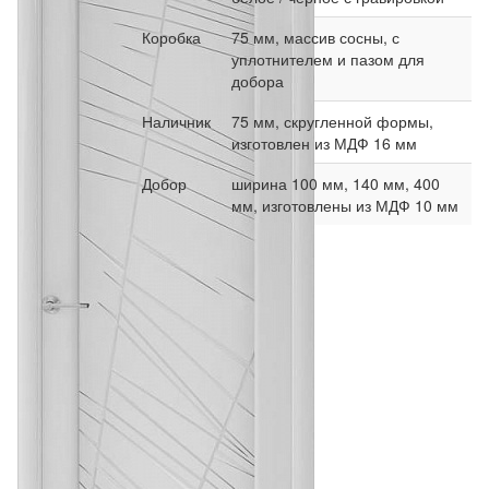
Коробка
75 мм, массив сосны, с
уплотнителем и пазом для
добора
Наличник
75 мм, скругленной формы,
изготовлен из МДФ 16 мм
Добор
ширина 100 мм, 140 мм, 400
мм, изготовлены из МДФ 10 мм