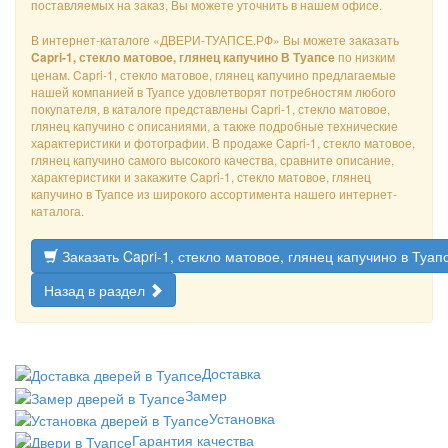
поставляемых на заказ, Вы можете уточнить в нашем офисе.
В интернет-каталоге «ДВЕРИ-ТУАПСЕ.РФ» Вы можете заказать
по низким
Capri-1, стекло матовое, глянец капучино В Туапсе
ценам. Capri-1, стекло матовое, глянец капучино предлагаемые
нашей компанией в Туапсе удовлетворят потребностям любого
покупателя, в каталоге представлены Capri-1, стекло матовое,
глянец капучино с описаниями, а также подробные технические
характеристики и фотографии. В продаже Capri-1, стекло матовое,
глянец капучино самого высокого качества, сравните описание,
характеристики и закажите Capri-1, стекло матовое, глянец
капучино в Туапсе из широкого ассортимента нашего интернет-
каталога.
Заказать Capri-1, стекло матовое, глянец капучино в Туап
Назад в раздел
Доставка
Замер
Установка
Гарантия качества