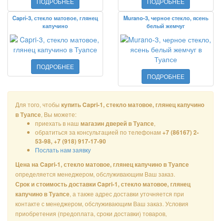
ПОДРОБНЕЕ
ПОДРОБНЕЕ
Capri-3, стекло матовое, глянец
Murano-3, черное стекло, ясень
капучино
белый жемчуг
ПОДРОБНЕЕ
ПОДРОБНЕЕ
Для того, чтобы
купить Capri-1, стекло матовое, глянец капучино
, Вы можете:
в Туапсе
приехать в наш
,
магазин дверей в Туапсе
обратиться за консультацией по телефонам
+7 (86167) 2-
53-98, +7 (918) 917-17-90
Послать нам заявку
Цена на Capri-1, стекло матовое, глянец капучино в Туапсе
определяется менеджером, обслуживающим Ваш заказ.
Срок и стоимость доставки Capri-1, стекло матовое, глянец
, а также адрес доставки уточняется при
капучино в Туапсе
контакте с менеджером, обслуживающим Ваш заказ. Условия
приобретения (предоплата, сроки доставки) товаров,