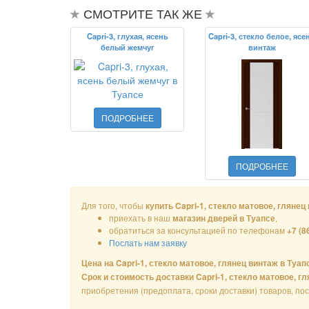
СМОТРИТЕ ТАК ЖЕ
Capri-3, глухая, ясень
Capri-3, стекло белое, ясе
белый жемчуг
винтаж
ПОДРОБНЕЕ
ПОДРОБНЕЕ
Для того, чтобы
купить Capri-1, стекло матовое, глянец
приехать в наш
,
магазин дверей в Туапсе
обратиться за консультацией по телефонам
+7 (8
Послать нам заявку
Цена на Capri-1, стекло матовое, глянец винтаж в Туап
Срок и стоимость доставки Capri-1, стекло матовое, г
приобретения (предоплата, сроки доставки) товаров, по