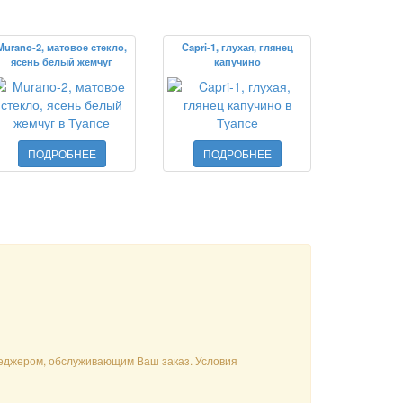
Murano-2, матовое стекло,
Capri-1, глухая, глянец
ясень белый жемчуг
капучино
ПОДРОБНЕЕ
ПОДРОБНЕЕ
енеджером, обслуживающим Ваш заказ. Условия