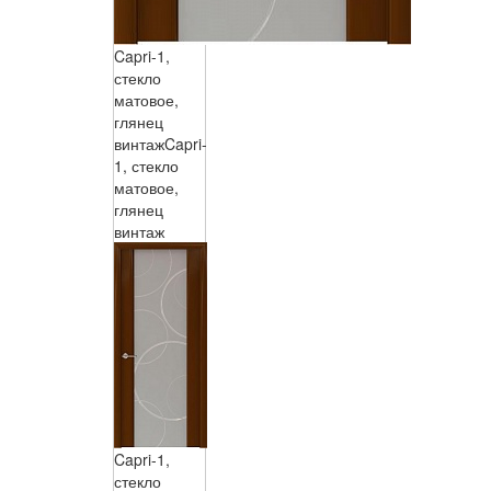
Capri-1,
стекло
матовое,
глянец
винтаж
Capri-
1, стекло
матовое,
глянец
винтаж
Capri-1,
стекло