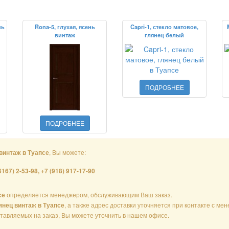
нь
Rona-5, глухая, ясень
Capri-1, стекло матовое,
винтаж
глянец белый
ПОДРОБНЕЕ
ПОДРОБНЕЕ
, Вы можете:
 винтаж в Туапсе
6167) 2-53-98, +7 (918) 917-17-90
определяется менеджером, обслуживающим Ваш заказ.
се
, а также адрес доставки уточняется при контакте с м
лянец винтаж в Туапсе
ставляемых на заказ, Вы можете уточнить в нашем офисе.