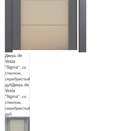
Дверь de
Vesta
"Sigma", со
стеклом,
серебристый
дуб
Дверь de
Vesta
"Sigma", со
стеклом,
серебристый
дуб