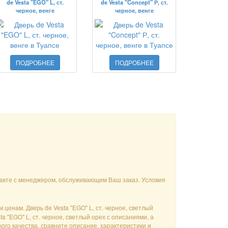
de Vesta "EGO" L, ст.
de Vesta "Concept" Р, ст.
черное, венге
черное, венге
ПОДРОБНЕЕ
ПОДРОБНЕЕ
нтакте с менеджером, обслуживающим Ваш заказ. Условия
 ценам. Дверь de Vesta "EGO" L, ст. черное, светлый
 "EGO" L, ст. черное, светлый орех с описаниями, а
ого качества, сравните описание, характеристики и