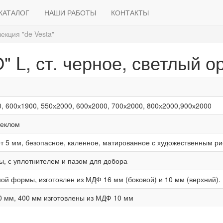
КАТАЛОГ
НАШИ РАБОТЫ
КОНТАКТЫ
екция "de Vesta"
" L, ст. черное, светлый о
, 600х1900, 550х2000, 600х2000, 700х2000, 800х2000,900х2000
теклом
т 5 мм, безопасное, каленное, матированное с художественным ри
ы, с уплотнителем и пазом для добора
ой формы, изготовлен из МДФ 16 мм (боковой) и 10 мм (верхний).
0 мм, 400 мм изготовлены из МДФ 10 мм