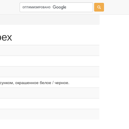
рех
сунком, окрашенное белое / черное.