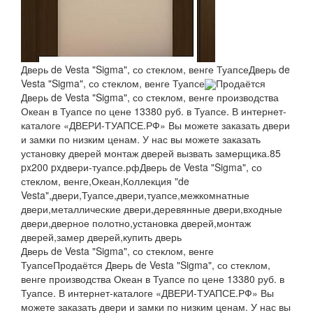
Дверь de Vesta "Sigma", со стеклом, венге Туапсе
Дверь de
Vesta "Sigma", со стеклом, венге Туапсе
Продаётся
Дверь de Vesta "Sigma", со стеклом, венге производства
Океан в Туапсе по цене 13380 руб. в Туапсе. В интернет-
каталоге «ДВЕРИ-ТУАПСЕ.РФ» Вы можете заказать двери
и замки по низким ценам. У нас вы можете заказать
установку дверей монтаж дверей вызвать замерщика.
85
px
200 px
двери-туапсе.рф
Дверь de Vesta "Sigma", со
стеклом, венге,Океан,Коллекция "de
Vesta",двери,Туапсе,двери,туапсе,межкомнатные
двери,металлические двери,деревянные двери,входные
двери,дверное полотно,установка дверей,монтаж
дверей,замер дверей,купить дверь
Дверь de Vesta "Sigma", со стеклом, венге
Туапсе
Продаётся Дверь de Vesta "Sigma", со стеклом,
венге производства Океан в Туапсе по цене 13380 руб. в
Туапсе. В интернет-каталоге «ДВЕРИ-ТУАПСЕ.РФ» Вы
можете заказать двери и замки по низким ценам. У нас вы