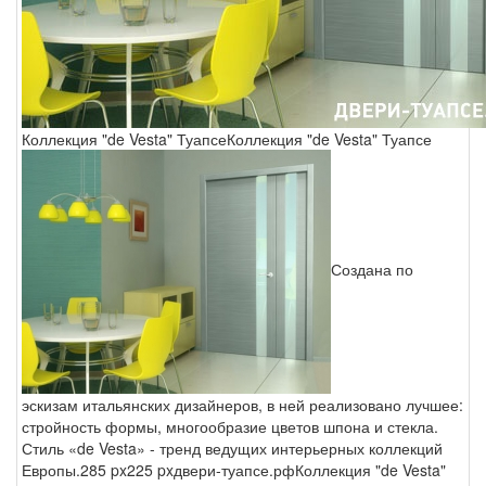
Коллекция "de Vesta" Туапсе
Коллекция "de Vesta" Туапсе
Создана по
эскизам итальянских дизайнеров, в ней реализовано лучшее:
стройность формы, многообразие цветов шпона и стекла.
Стиль «de Vesta» - тренд ведущих интерьерных коллекций
Европы.
285 px
225 px
двери-туапсе.рф
Коллекция "de Vesta"