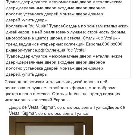
Туапсе,двери,туапсе,межкомнатные двери,металлические
двери,деревянные двери,входные двери,дверное
полотно,установка дверей,монтаж дверей,замер
дверей,купить дверь
Коллекция "de Vesta" Туапсе
Создана по эскизам итальянских
дизайнеров, в ней реализовано лучшее: стройность формы,
многообразие цветов шпона и стекла. Стиль «de Vesta» -
тренд ведущих интерьерных коллекций Европы.
800 px
600
px
двери-туапсе.рф
Коллекция "de Vesta"
Туапсе,двери,туапсе,межкомнатные двери,металлические
двери,деревянные двери,входные двери,дверное
полотно,установка дверей,монтаж дверей,замер
дверей,купить дверь
Создана по эскизам итальянских дизайнеров, в ней
реализовано лучшее: стройность формы, многообразие
цветов шпона и стекла. Стиль «de Vesta» - тренд ведущих
интерьерных коллекций Европы.
Дверь de Vesta "Sigma", со стеклом, венге Туапсе
Дверь de
Vesta "Sigma", со стеклом, венге Туапсе