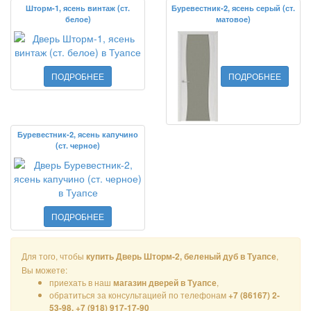
Шторм-1, ясень винтаж (ст.
Буревестник-2, ясень серый (ст.
белое)
матовое)
ПОДРОБНЕЕ
ПОДРОБНЕЕ
Буревестник-2, ясень капучино
(ст. черное)
ПОДРОБНЕЕ
Для того, чтобы
,
купить Дверь Шторм-2, беленый дуб в Туапсе
Вы можете:
приехать в наш
,
магазин дверей в Туапсе
обратиться за консультацией по телефонам
+7 (86167) 2-
53-98, +7 (918) 917-17-90