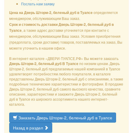
Послать нам заявку
определяется
Цена на Дверь Шторм-2, беленый дуб в Туапсе
менеджером, обслуживающим Ваш заказ.
Срок и стоимость доставки Дверь Шторм-2, беленый дуб в
, а также адрес доставки уточняется при контакте с
Туапсе
менеджером, обслуживающим Ваш заказ. Условия приобретения
(предоплата, сроки доставки) товаров, поставляемых на заказ, Вы
можете уточнить в нашем офисе.
В интернет-каталоге «ДВЕРИ-ТУАПСЕ.РФ» Вы можете заказать
по низким ценам. Дверь
Дверь Шторм-2, беленый дуб В Туапсе
Шторм-2, беленый дуб предлагаемые нашей компанией в Туапсе
удовлетворят потребностям любого покупателя, в каталоге
представлены Дверь Шторм-2, беленый дуб с описаниями, а также
подробные технические характеристики и фотографии. В продаже
Дверь Шторм-2, беленый дуб самого высокого качества, сравните
описание, характеристики и закажите Дверь Шторм-2, беленый
дуб в Туапсе из широкого ассортимента нашего интернет-
каталога.
Заказать Дверь Шторм-2, беленый дуб в Туапсе
Назад в раздел