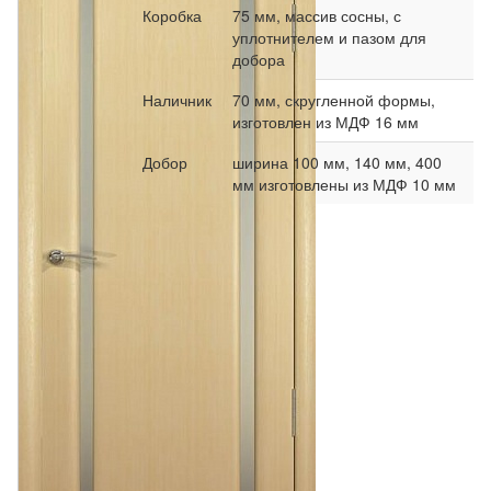
Коробка
75 мм, массив сосны, с
уплотнителем и пазом для
добора
Наличник
70 мм, скругленной формы,
изготовлен из МДФ 16 мм
Добор
ширина 100 мм, 140 мм, 400
мм изготовлены из МДФ 10 мм