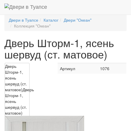
Двери в Туапсе
Каталог
Двери "Океан"
Коллекция "Океан"
Дверь Шторм-1, ясень
шервуд (ст. матовое)
Дверь
Артикул
1076
Шторм-1,
ясень
шервуд (ст.
матовое)
Дверь
Шторм-1,
ясень
шервуд (ст.
матовое)