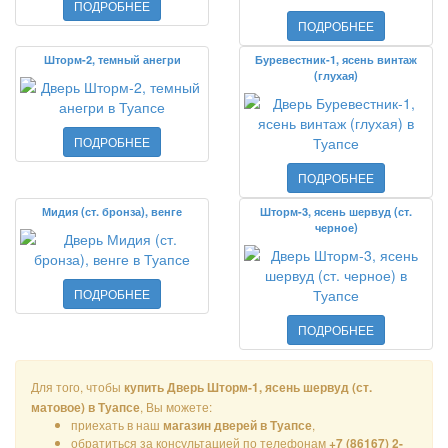
ПОДРОБНЕЕ
ПОДРОБНЕЕ
Шторм-2, темный анегри
Буревестник-1, ясень винтаж
(глухая)
ПОДРОБНЕЕ
ПОДРОБНЕЕ
Мидия (ст. бронза), венге
Шторм-3, ясень шервуд (ст.
черное)
ПОДРОБНЕЕ
ПОДРОБНЕЕ
Для того, чтобы
купить Дверь Шторм-1, ясень шервуд (ст.
, Вы можете:
матовое) в Туапсе
приехать в наш
,
магазин дверей в Туапсе
обратиться за консультацией по телефонам
+7 (86167) 2-