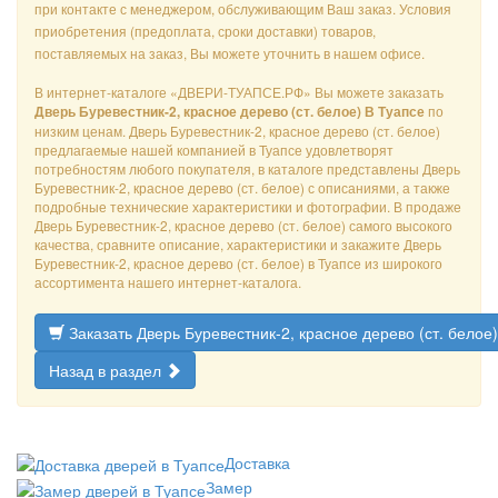
при контакте с менеджером, обслуживающим Ваш заказ. Условия
приобретения (предоплата, сроки доставки) товаров,
поставляемых на заказ, Вы можете уточнить в нашем офисе.
В интернет-каталоге «ДВЕРИ-ТУАПСЕ.РФ» Вы можете заказать
по
Дверь Буревестник-2, красное дерево (ст. белое) В Туапсе
низким ценам. Дверь Буревестник-2, красное дерево (ст. белое)
предлагаемые нашей компанией в Туапсе удовлетворят
потребностям любого покупателя, в каталоге представлены Дверь
Буревестник-2, красное дерево (ст. белое) с описаниями, а также
подробные технические характеристики и фотографии. В продаже
Дверь Буревестник-2, красное дерево (ст. белое) самого высокого
качества, сравните описание, характеристики и закажите Дверь
Буревестник-2, красное дерево (ст. белое) в Туапсе из широкого
ассортимента нашего интернет-каталога.
Заказать Дверь Буревестник-2, красное дерево (ст. белое)
Назад в раздел
Доставка
Замер