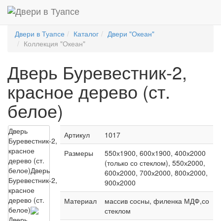
Двери в Туапсе
Каталог
Двери "Океан"
Коллекция "Океан"
Дверь Буревестник-2,
красное дерево (ст.
белое)
Дверь
Артикул
1017
Буревестник-2,
красное
Размеры
550х1900, 600х1900, 400х2000
дерево (ст.
(только со стеклом), 550х2000,
белое)
Дверь
600х2000, 700х2000, 800х2000,
Буревестник-2,
900х2000
красное
дерево (ст.
Материал
массив сосны, филенка МДФ,со
белое)
стеклом
Дверь