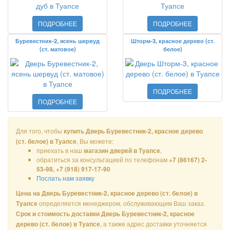
ПОДРОБНЕЕ
ПОДРОБНЕЕ
Буревестник-2, ясень шервуд
Шторм-3, красное дерево (ст.
(ст. матовое)
белое)
ПОДРОБНЕЕ
ПОДРОБНЕЕ
Для того, чтобы
купить Дверь Буревестник-2, красное дерево
, Вы можете:
(ст. белое) в Туапсе
приехать в наш
,
магазин дверей в Туапсе
обратиться за консультацией по телефонам
+7 (86167) 2-
53-98, +7 (918) 917-17-90
Послать нам заявку
Цена на Дверь Буревестник-2, красное дерево (ст. белое) в
определяется менеджером, обслуживающим Ваш заказ.
Туапсе
Срок и стоимость доставки Дверь Буревестник-2, красное
, а также адрес доставки уточняется
дерево (ст. белое) в Туапсе