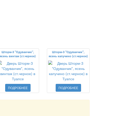
Шторм-3 "Одуванчик",
Шторм-3 "Одуванчик",
ясень винтаж (ст.черное)
ясень капучино (ст.черное)
ПОДРОБНЕЕ
ПОДРОБНЕЕ