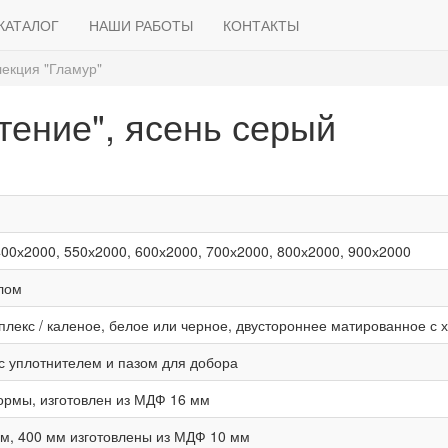
КАТАЛОГ
НАШИ РАБОТЫ
КОНТАКТЫ
екция "Гламур"
тение", ясень серый
400х2000, 550х2000, 600х2000, 700х2000, 800х2000, 900х2000
клом
иплекс / каленое, белое или черное, двустороннее матированное с
 с уплотнителем и пазом для добора
ормы, изготовлен из МДФ 16 мм
м, 400 мм изготовлены из МДФ 10 мм