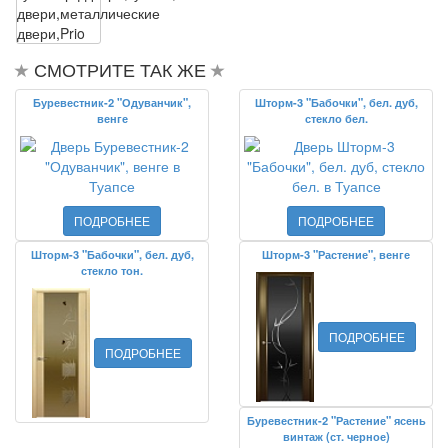
двери,металлические
двери,Prio
СМОТРИТЕ ТАК ЖЕ
Буревестник-2 "Одуванчик",
Шторм-3 "Бабочки", бел. дуб,
венге
стекло бел.
ПОДРОБНЕЕ
ПОДРОБНЕЕ
Шторм-3 "Бабочки", бел. дуб,
Шторм-3 "Растение", венге
стекло тон.
ПОДРОБНЕЕ
ПОДРОБНЕЕ
Буревестник-2 "Растение" ясень
винтаж (ст. черное)