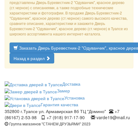
представлены Дверь Буревестник-2 "Одуванчик", красное дерево
(ст.черное) с описаниями, а также подробные технические
характеристики и фотографии. В продаже Дверь Буревестник-2
"Одуванчик", красное дерево (ст.черное) самого высокого качества,
сравните описание, характеристики и закажите Дверь
Буревестник-2 "Одуванчик", красное дерево (ст.черное) в Туапсе из
широкого ассортимента нашего интернет-каталога.
Заказать Дверь Буревестник-2 "Одуванчик", красное дерев
Назад в раздел
Доставка
Замер
Установка
Гарантия качества
352800 г.Туапсе ул. Армавирская 8б ТЦ "Домино"
+7
(86167) 2-53-98
+7 (918) 917-17-90
varde19@mail.ru
Группа магазинов "СТАНЕМ ДРУЗЬЯМИ" 2023