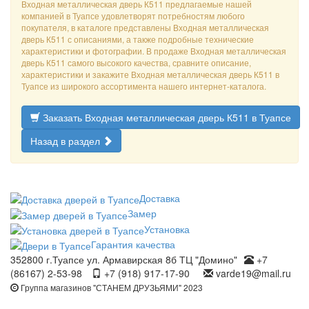
Входная металлическая дверь К511 предлагаемые нашей
компанией в Туапсе удовлетворят потребностям любого
покупателя, в каталоге представлены Входная металлическая
дверь К511 с описаниями, а также подробные технические
характеристики и фотографии. В продаже Входная металлическая
дверь К511 самого высокого качества, сравните описание,
характеристики и закажите Входная металлическая дверь К511 в
Туапсе из широкого ассортимента нашего интернет-каталога.
Заказать Входная металлическая дверь К511 в Туапсе
Назад в раздел
Доставка
Замер
Установка
Гарантия качества
352800 г.Туапсе ул. Армавирская 8б ТЦ "Домино"
+7
(86167) 2-53-98
+7 (918) 917-17-90
varde19@mail.ru
Группа магазинов "СТАНЕМ ДРУЗЬЯМИ" 2023