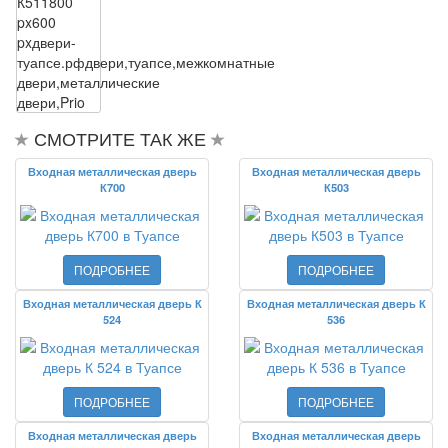
К511
800
px
600
px
двери-
туапсе.рф
двери,туапсе,межкомнатные
двери,металлические
двери,Prio
СМОТРИТЕ ТАК ЖЕ
Входная металлическая дверь
Входная металлическая дверь
К700
К503
ПОДРОБНЕЕ
ПОДРОБНЕЕ
Входная металлическая дверь К
Входная металлическая дверь К
524
536
ПОДРОБНЕЕ
ПОДРОБНЕЕ
Входная металлическая дверь
Входная металлическая дверь