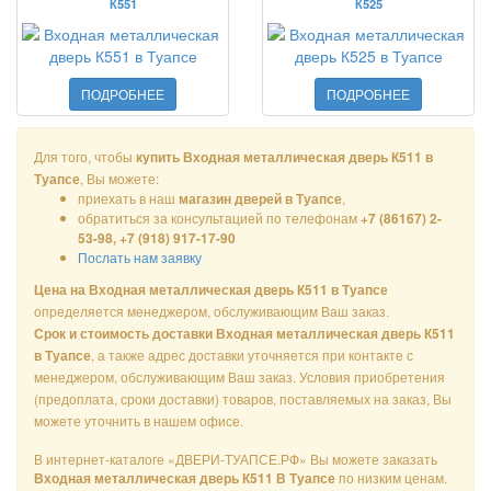
К551
К525
ПОДРОБНЕЕ
ПОДРОБНЕЕ
Для того, чтобы
купить Входная металлическая дверь К511 в
, Вы можете:
Туапсе
приехать в наш
,
магазин дверей в Туапсе
обратиться за консультацией по телефонам
+7 (86167) 2-
53-98, +7 (918) 917-17-90
Послать нам заявку
Цена на Входная металлическая дверь К511 в Туапсе
определяется менеджером, обслуживающим Ваш заказ.
Срок и стоимость доставки Входная металлическая дверь К511
, а также адрес доставки уточняется при контакте с
в Туапсе
менеджером, обслуживающим Ваш заказ. Условия приобретения
(предоплата, сроки доставки) товаров, поставляемых на заказ, Вы
можете уточнить в нашем офисе.
В интернет-каталоге «ДВЕРИ-ТУАПСЕ.РФ» Вы можете заказать
по низким ценам.
Входная металлическая дверь К511 В Туапсе