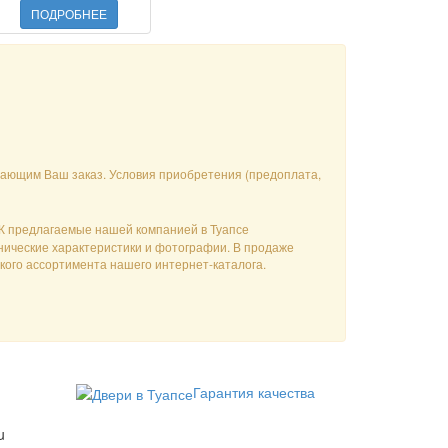
ПОДРОБНЕЕ
ивающим Ваш заказ. Условия приобретения (предоплата,
СК предлагаемые нашей компанией в Туапсе
хнические характеристики и фотографии. В продаже
окого ассортимента нашего интернет-каталога.
Гарантия качества
u