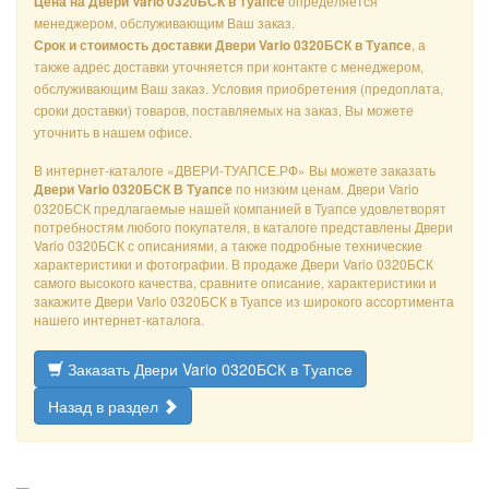
определяется
Цена на Двери Vario 0320БСК в Туапсе
менеджером, обслуживающим Ваш заказ.
, а
Срок и стоимость доставки Двери Vario 0320БСК в Туапсе
также адрес доставки уточняется при контакте с менеджером,
обслуживающим Ваш заказ. Условия приобретения (предоплата,
сроки доставки) товаров, поставляемых на заказ, Вы можете
уточнить в нашем офисе.
В интернет-каталоге «ДВЕРИ-ТУАПСЕ.РФ» Вы можете заказать
по низким ценам. Двери Vario
Двери Vario 0320БСК В Туапсе
0320БСК предлагаемые нашей компанией в Туапсе удовлетворят
потребностям любого покупателя, в каталоге представлены Двери
Vario 0320БСК с описаниями, а также подробные технические
характеристики и фотографии. В продаже Двери Vario 0320БСК
самого высокого качества, сравните описание, характеристики и
закажите Двери Vario 0320БСК в Туапсе из широкого ассортимента
нашего интернет-каталога.
Заказать Двери Vario 0320БСК в Туапсе
Назад в раздел