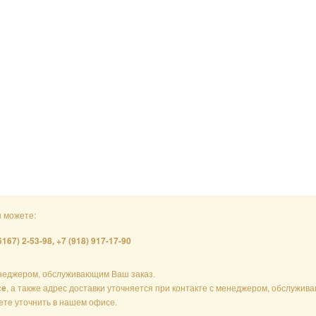
ы можете:
6167) 2-53-98, +7 (918) 917-17-90
еджером, обслуживающим Ваш заказ.
, а также адрес доставки уточняется при контакте с менеджером, обслужи
се
жете уточнить в нашем офисе.