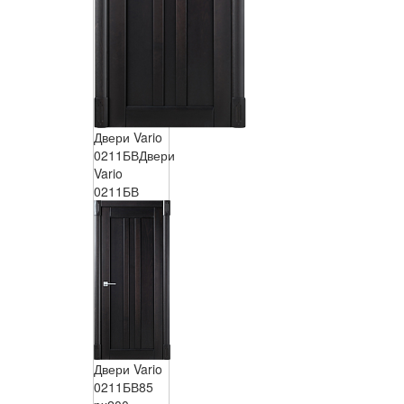
Двери Vario
0211БВ
Двери
Vario
0211БВ
Двери Vario
0211БВ
85