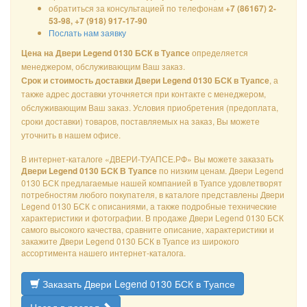
обратиться за консультацией по телефонам
+7 (86167) 2-
53-98, +7 (918) 917-17-90
Послать нам заявку
определяется
Цена на Двери Legend 0130 БСК в Туапсе
менеджером, обслуживающим Ваш заказ.
, а
Срок и стоимость доставки Двери Legend 0130 БСК в Туапсе
также адрес доставки уточняется при контакте с менеджером,
обслуживающим Ваш заказ. Условия приобретения (предоплата,
сроки доставки) товаров, поставляемых на заказ, Вы можете
уточнить в нашем офисе.
В интернет-каталоге «ДВЕРИ-ТУАПСЕ.РФ» Вы можете заказать
по низким ценам. Двери Legend
Двери Legend 0130 БСК В Туапсе
0130 БСК предлагаемые нашей компанией в Туапсе удовлетворят
потребностям любого покупателя, в каталоге представлены Двери
Legend 0130 БСК с описаниями, а также подробные технические
характеристики и фотографии. В продаже Двери Legend 0130 БСК
самого высокого качества, сравните описание, характеристики и
закажите Двери Legend 0130 БСК в Туапсе из широкого
ассортимента нашего интернет-каталога.
Заказать Двери Legend 0130 БСК в Туапсе