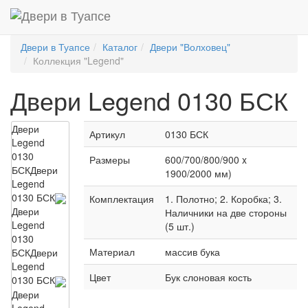
Двери в Туапсе
Каталог
Двери "Волховец"
Коллекция "Legend"
Двери Legend 0130 БСК
Двери
Артикул
0130 БСК
Legend
0130
Размеры
600/700/800/900 x
БСК
Двери
1900/2000 мм)
Legend
0130 БСК
Комплектация
1. Полотно; 2. Коробка; 3.
Двери
Наличники на две стороны
Legend
(5 шт.)
0130
Материал
массив бука
БСК
Двери
Legend
Цвет
Бук слоновая кость
0130 БСК
Двери
Legend